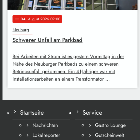
04
. August 2026 09:00
notes
Neuburg
Schwerer Unfall am Parkbad
Bei Arbeiten mit Strom ist es gestern Vormittag in der
Nähe des Neuburger Parkbads zu einem schweren
Betriebsunfall gekommen. Ein 41-Jähriger war mit
Installationsarbeiten an einem Transformator …
Startseite
Service
Nachrichten
Gastro Lounge
Lokalreporter
Gutscheinwelt