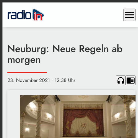
menu
Neuburg: Neue Regeln ab
morgen
headphones
chrome_reader_mode
23. November 2021
· 12:38 Uhr