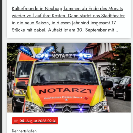
Kulturfreunde in Neuburg kommen ab Ende des Monats
wieder voll auf ihre Kosten. Dann startet das Stadttheater
in die neue Saison, in diesem Jahr sind insgesamt 17
Stücke mit dabei. Auftakt ist am 30. September mit …
Symbolbild
05
. August 2026 09:01
notes
Rennertshofen