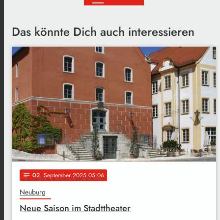
Das könnte Dich auch interessieren
02
. September 2025 05:06
notes
Neuburg
Neue Saison im Stadttheater