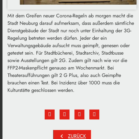
Mit dem Greifen neuer Corona-Regeln ab morgen macht die
Stadt Neuburg darauf aufmerksam, dass außerdem sämtliche
Dienstgebäude der Stadt nur noch unter Einhaltung der 3G-
Regelung betreten werden dürfen. Jeder der ein
Verwaltungsgebäude aufsucht muss geimpft, genesen oder
getestet sein. Für Stadtbücherei, Stadtarchiv, Stadtbusse
sowie Ausstellungen gilt 2G. Zudem gilt nach wie vor die
FFP2-Maskenpflicht genauso am Wochenmarkt. Bei
Theateraufführungen gilt 2 G Plus, also auch Geimpfte
brauchen einen Test. Bei Inzidenz über 1000 muss die
Kulturstätte geschlossen werden.
chevron_left
ZURÜCK