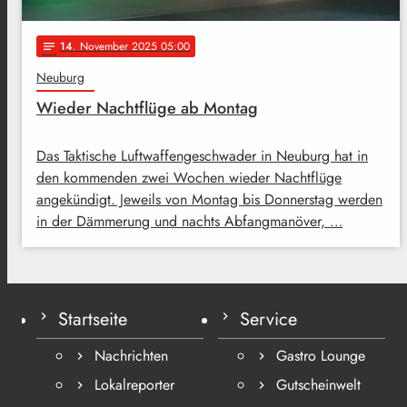
14
. November 2025 05:00
notes
Neuburg
Wieder Nachtflüge ab Montag
Das Taktische Luftwaffengeschwader in Neuburg hat in
den kommenden zwei Wochen wieder Nachtflüge
angekündigt. Jeweils von Montag bis Donnerstag werden
in der Dämmerung und nachts Abfangmanöver, …
Startseite
Service
Nachrichten
Gastro Lounge
Lokalreporter
Gutscheinwelt