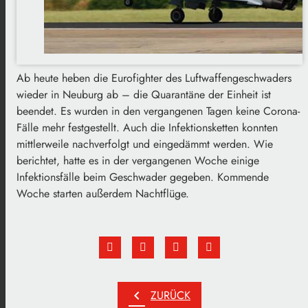
Ab heute heben die Eurofighter des Luftwaffengeschwaders
wieder in Neuburg ab – die Quarantäne der Einheit ist
beendet. Es wurden in den vergangenen Tagen keine Corona-
Fälle mehr festgestellt. Auch die Infektionsketten konnten
mittlerweile nachverfolgt und eingedämmt werden. Wie
berichtet, hatte es in der vergangenen Woche einige
Infektionsfälle beim Geschwader gegeben. Kommende
Woche starten außerdem Nachtflüge.
chevron_left
ZURÜCK