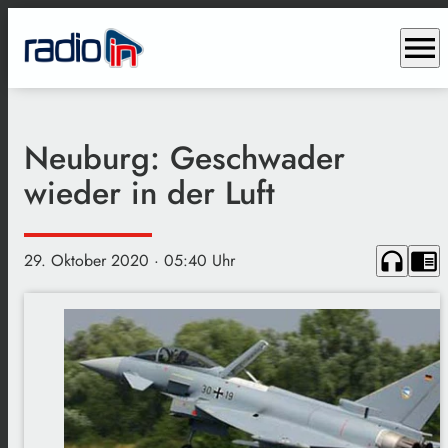
menu
Neuburg: Geschwader
wieder in der Luft
headphones
chrome_reader_mode
29. Oktober 2020
· 05:40 Uhr