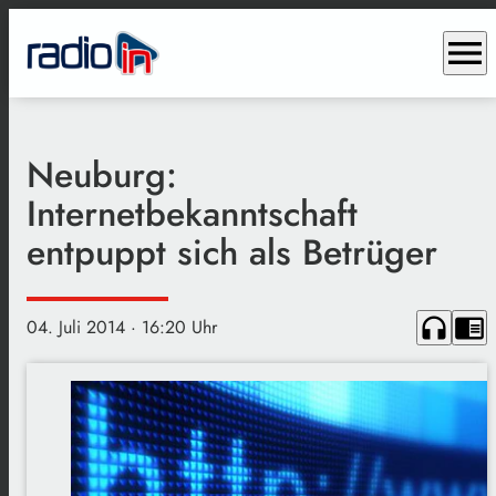
menu
Neuburg:
Internetbekanntschaft
entpuppt sich als Betrüger
headphones
chrome_reader_mode
04. Juli 2014
· 16:20 Uhr