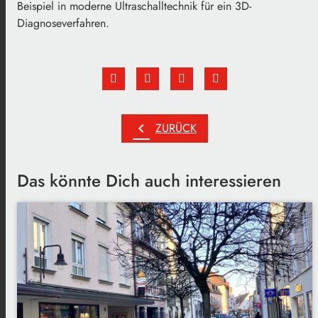
Beispiel in moderne Ultraschalltechnik für ein 3D-
Diagnoseverfahren.
chevron_left
ZURÜCK
Das könnte Dich auch interessieren