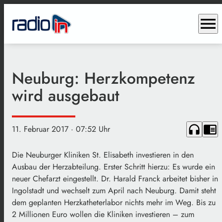
menu
Neuburg: Herzkompetenz
wird ausgebaut
headphones
chrome_reader_mode
11. Februar 2017
· 07:52 Uhr
Die Neuburger Kliniken St. Elisabeth investieren in den
Ausbau der Herzabteilung. Erster Schritt hierzu: Es wurde ein
neuer Chefarzt eingestellt. Dr. Harald Franck arbeitet bisher in
Ingolstadt und wechselt zum April nach Neuburg. Damit steht
dem geplanten Herzkatheterlabor nichts mehr im Weg. Bis zu
2 Millionen Euro wollen die Kliniken investieren – zum