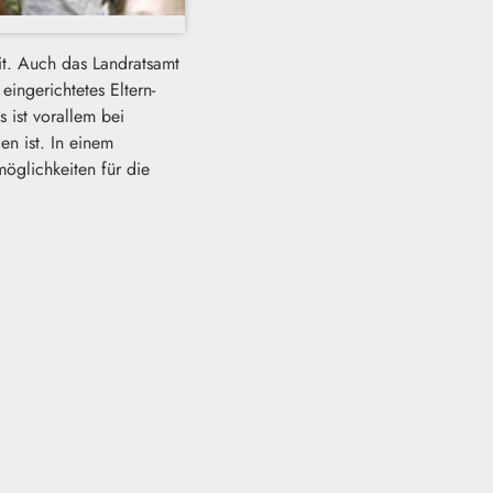
it. Auch das Landratsamt
eingerichtetes Eltern-
 ist vorallem bei
en ist. In einem
möglichkeiten für die