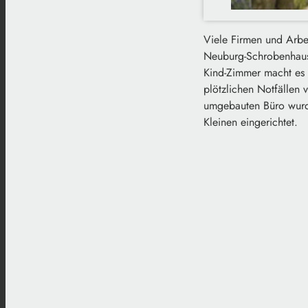
Viele Firmen und Arbei
Neuburg-Schrobenhausen
Kind-Zimmer macht es a
plötzlichen Notfällen 
umgebauten Büro wurde 
Kleinen eingerichtet.