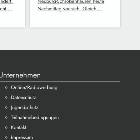
ndert.
Neuburg-Schrobenhausen heute
icht …
Nachmittag vor sich. Gleich …
Unternehmen
Online/Radiowerbung
Datenschutz
Jugendschutz
Teilnahmebedingungen
Kontakt
Impressum