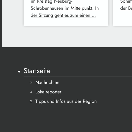
im Kreistag Neuburg-
Somme
Schrobenhausen im Mittelpunkt. In
der B
der Sitzung geht es zum einen …
Startseite
Nachrichten
Lokalreporter
Tipps und Infos aus der Region