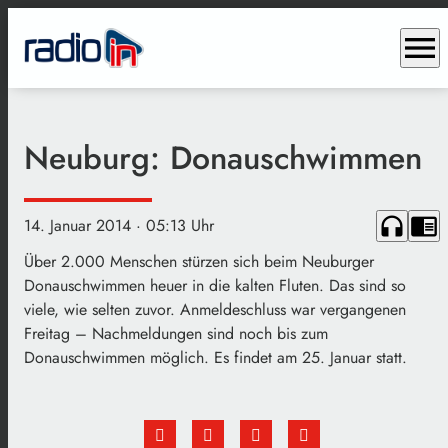
menu
Neuburg: Donauschwimmen
headphones
chrome_reader_mode
14. Januar 2014
· 05:13 Uhr
Über 2.000 Menschen stürzen sich beim Neuburger
Donauschwimmen heuer in die kalten Fluten. Das sind so
viele, wie selten zuvor. Anmeldeschluss war vergangenen
Freitag – Nachmeldungen sind noch bis zum
Donauschwimmen möglich. Es findet am 25. Januar statt.