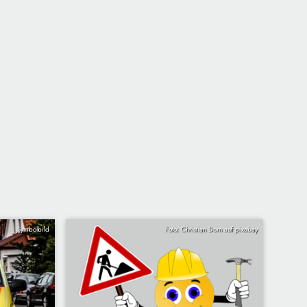
Symbolbild
Foto: Christian Dorn auf pixabay