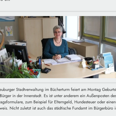
uburger Stadtverwaltung im Bücherturm feiert am Montag Geburtsta
r Bürger in der Innenstadt. Es ist unter anderem ein Außenposten 
ragsformulare, zum Beispiel für Elterngeld, Hundesteuer oder einen
is. Nicht zuletzt ist auch das städtische Fundamt im Bürgerbüro in