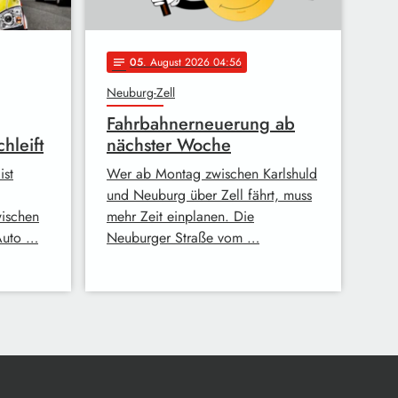
05
. August 2026 04:56
notes
Neuburg-Zell
Fahrbahnerneuerung ab
hleift
nächster Woche
ist
Wer ab Montag zwischen Karlshuld
und Neuburg über Zell fährt, muss
wischen
mehr Zeit einplanen. Die
Auto …
Neuburger Straße vom …