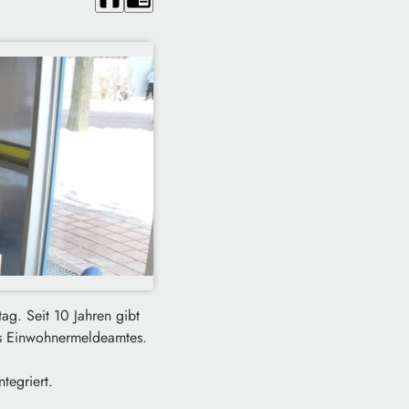
g. Seit 10 Jahren gibt
des Einwohnermeldeamtes.
tegriert.