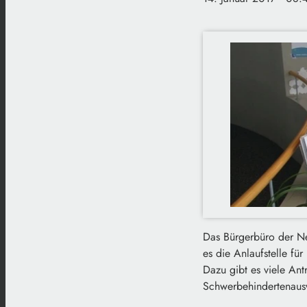
Das Bürgerbüro der Ne
es die Anlaufstelle fü
Dazu gibt es viele Ant
Schwerbehindertenauswe