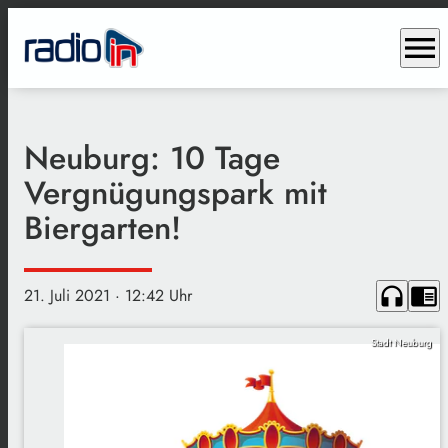
menu
Neuburg: 10 Tage
Vergnügungspark mit
Biergarten!
headphones
chrome_reader_mode
21. Juli 2021
· 12:42 Uhr
Stadt Neuburg