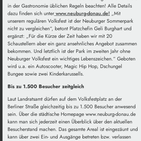
in der Gastronomie üblichen Regeln beachten! Alle Details
dazu finden sich unter
www.neuburg-donau.de!
„Mit
unserem regulären Volksfest ist der Neuburger Sommerpark
nicht zu vergleichen“, betont Platzchefin Geli Burghart und
ergänzt: „Für die Kürze der Zeit haben wir mit 20
Schaustellern aber ein ganz ansehnliches Angebot zusammen
bekommen. Und letztlich ist der Park im zweiten Jahr ohne
Neuburger Volksfest ein wichtiges Lebenszeichen.“ Geboten
wird u.a. ein Autoscooter, Magic Hip Hop, Dschungel
Bungee sowie zwei Kinderkarussells.
Bis zu 1.500 Besucher zeitgleich
Laut Landratsamt dürfen auf dem Volksfestplatz an der
Berliner Straße gleichzeitig bis zu 1.500 Besucher anwesend
sein. Über die städtische Homepage www.neuburg-donau.de
kann man sich jederzeit einen Überblick über den aktuellen
Besucherstand machen. Das gesamte Areal ist eingezäunt und
kann über zwei Ein- und Ausgänge betreten bzw. verlassen