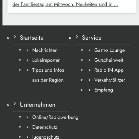
der Familientag am Mittwoch. Neuheiten sind in …
Startseite
Service
Nachrichten
Gastro Lounge
Lokalreporter
Gutscheinwelt
Tipps und Infos
Radio IN App
aus der Region
Verkehr/Blitzer
Empfang
Unternehmen
Online/Radiowerbung
Datenschutz
Jugendschutz