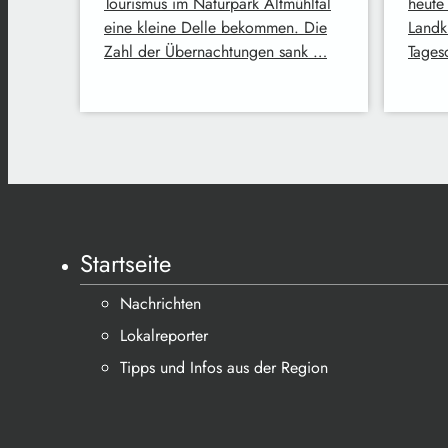
Tourismus im Naturpark Altmühltal
heute
eine kleine Delle bekommen. Die
Landkr
Zahl der Übernachtungen sank …
Tages
Startseite
Nachrichten
Lokalreporter
Tipps und Infos aus der Region