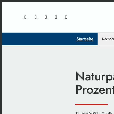
Startseite
Nachric
Naturp
Prozen
11. Mai 2021
· 05:48