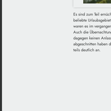
Es sind zum Teil ernü
beliebte Urlaubsgebie
waren es im vergangen
Auch die Übernachtung
dagegen keinen Anlass 
abgeschnitten haben d
teils deutlich an.