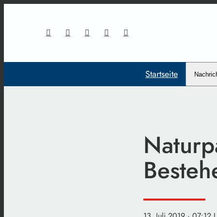
Startseite
Nachric
Naturpa
Besteh
13. Juli 2019
· 07:12 