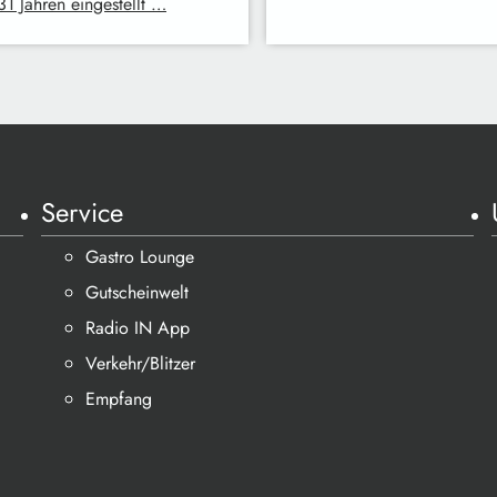
31 Jahren eingestellt …
Service
Gastro Lounge
Gutscheinwelt
Radio IN App
Verkehr/Blitzer
Empfang