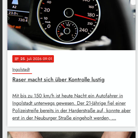
25
. Juli 2026 09:01
notes
Ingolstadt
Raser macht sich über Kontrolle lustig
Mit bis zu 150 km/h ist heute Nacht ein Autofahrer in
Ingolstadt unterwegs gewesen. Der 21-Jährige fiel einer
Polizeistreife bereits in der Harderstraße auf, konnte aber
erst in der Neuburger Straße eingeholt werden, …