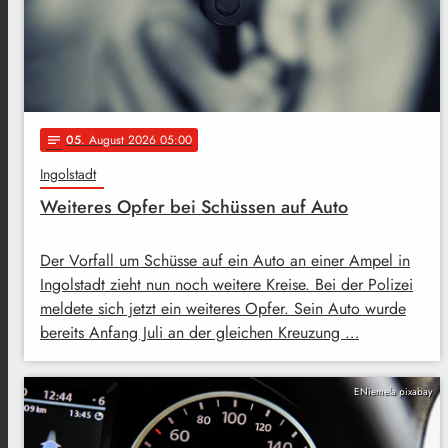
05
. August 2026 05:00
notes
Ingolstadt
Weiteres Opfer bei Schüssen auf Auto
Der Vorfall um Schüsse auf ein Auto an einer Ampel in
Ingolstadt zieht nun noch weitere Kreise. Bei der Polizei
meldete sich jetzt ein weiteres Opfer. Sein Auto wurde
bereits Anfang Juli an der gleichen Kreuzung …
ENiemela pixabay