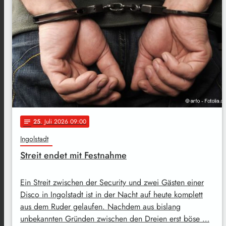
25
. Juli 2026 09:00
notes
Ingolstadt
Streit endet mit Festnahme
Ein Streit zwischen der Security und zwei Gästen einer
Disco in Ingolstadt ist in der Nacht auf heute komplett
aus dem Ruder gelaufen. Nachdem aus bislang
unbekannten Gründen zwischen den Dreien erst böse …