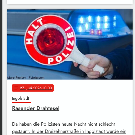
27
. Juni 2026 10:00
notes
Ingolstadt
Rasender Drahtesel
Da haben die Polizisten heute Nacht nicht schlecht
gestaunt. In der Dreizehnerstraße in Ingolstadt wurde ein