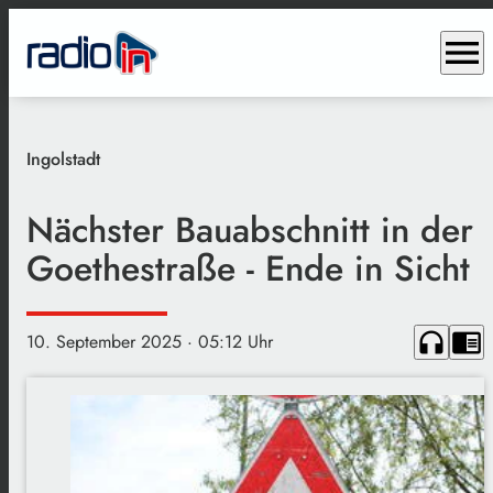
menu
Ingolstadt
Nächster Bauabschnitt in der
Goethestraße - Ende in Sicht
headphones
chrome_reader_mode
10. September 2025
· 05:12 Uhr