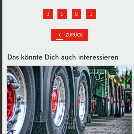
chevron_left
ZURÜCK
Das könnte Dich auch interessieren