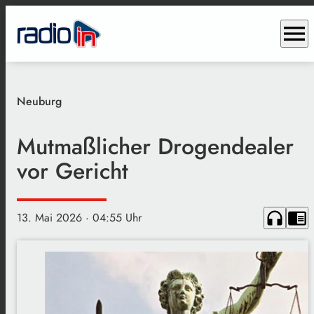
menu
Neuburg
Mutmaßlicher Drogendealer
vor Gericht
headphones
chrome_reader_mode
13. Mai 2026
· 04:55 Uhr