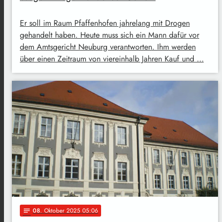
Er soll im Raum Pfaffenhofen jahrelang mit Drogen
gehandelt haben. Heute muss sich ein Mann dafür vor
dem Amtsgericht Neuburg verantworten. Ihm werden
über einen Zeitraum von viereinhalb Jahren Kauf und …
08
. Oktober 2025 05:06
notes