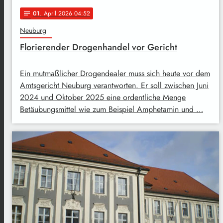
01
. April 2026 04:52
notes
Neuburg
Florierender Drogenhandel vor Gericht
Ein mutmaßlicher Drogendealer muss sich heute vor dem
Amtsgericht Neuburg verantworten. Er soll zwischen Juni
2024 und Oktober 2025 eine ordentliche Menge
Betäubungsmittel wie zum Beispiel Amphetamin und …