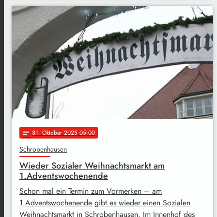
31
. Oktober 2025 05:00
notes
Schrobenhausen
Wieder Sozialer Weihnachtsmarkt am
1.Adventswochenende
Schon mal ein Termin zum Vormerken – am
1.Adventswochenende gibt es wieder einen Sozialen
Weihnachtsmarkt in Schrobenhausen. Im Innenhof des