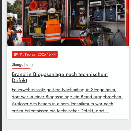
11
. Februar 2026 10:44
notes
Stengelheim
Brand in Biogasanlage nach technischem
Defekt
Feuerwehreinsatz gestern Nachmittag in Stengelheim,
dort war in einer Biogasanlage ein Brand ausgebrochen.
Auslöser des Feuers in einem Technikraum war nach
ersten Erkentnissen ein technischer Defekt, dort …