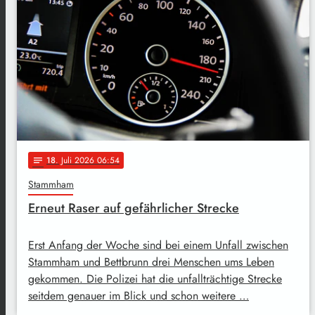
18
. Juli 2026 06:54
notes
Stammham
Erneut Raser auf gefährlicher Strecke
Erst Anfang der Woche sind bei einem Unfall zwischen
Stammham und Bettbrunn drei Menschen ums Leben
gekommen. Die Polizei hat die unfallträchtige Strecke
seitdem genauer im Blick und schon weitere …