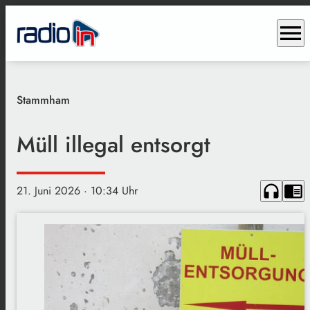
menu
Stammham
Müll illegal entsorgt
headphones
chrome_reader_mode
21. Juni 2026
· 10:34 Uhr