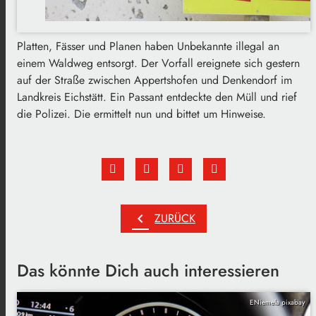
Platten, Fässer und Planen haben Unbekannte illegal an
einem Waldweg entsorgt. Der Vorfall ereignete sich gestern
auf der Straße zwischen Appertshofen und Denkendorf im
Landkreis Eichstätt. Ein Passant entdeckte den Müll und rief
die Polizei. Die ermittelt nun und bittet um Hinweise.
chevron_left
ZURÜCK
Das könnte Dich auch interessieren
ENiemela pixabay