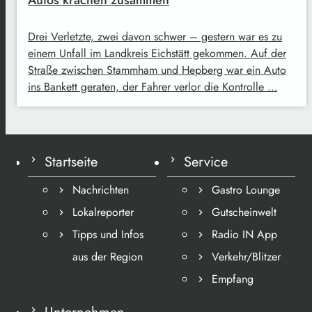
Drei Verletzte, zwei davon schwer – gestern war es zu
einem Unfall im Landkreis Eichstätt gekommen. Auf der
Straße zwischen Stammham und Hepberg war ein Auto
ins Bankett geraten, der Fahrer verlor die Kontrolle …
Startseite
Service
Nachrichten
Gastro Lounge
Lokalreporter
Gutscheinwelt
Tipps und Infos
Radio IN App
aus der Region
Verkehr/Blitzer
Empfang