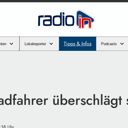
Tipps & Infos
hten
Lokalreporter
Podcasts
adfahrer überschlägt 
:38 Uhr