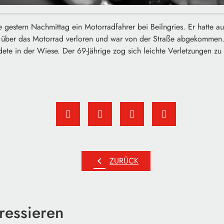
 gestern Nachmittag ein Motorradfahrer bei Beilngries. Er hatte a
 über das Motorrad verloren und war von der Straße abgekommen.
ete in der Wiese. Der 69-Jährige zog sich leichte Verletzungen zu
chevron_left
ZURÜCK
ressieren