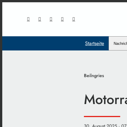
Startseite
Nachric
Beilngries
Motorr
30. August 2025
· 07