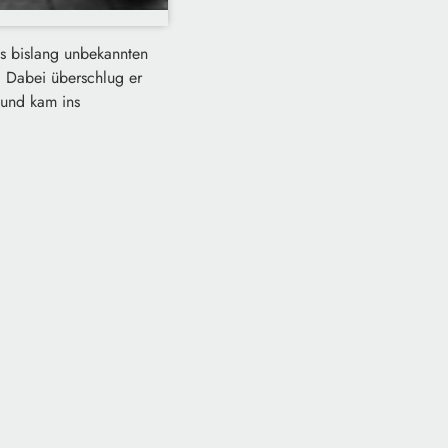
us bislang unbekannten
 Dabei überschlug er
 und kam ins