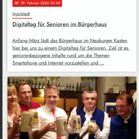
19
. Februar 2026 05:00
notes
Ingolstadt
Digitaltag für Senioren im Bürgerhaus
Anfang März lädt das Bürgerhaus im Neuburger Kasten
hier bei uns zu einem Digitaltag für Senioren. Ziel ist es,
seniorenbezogene Inhalte rund um die Themen
Smartphone und Internet vorzustellen und …