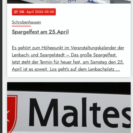
08
. April 2026 05:00
notes
Schrobenhausen
Spargelfest am 25.April
Es gehört zum Höhepunkt im Veranstaltungskalender der
Lenbach- und Spargelstadt – Das große Spargelfest.
Jetzt steht der Termin für heuer fest, am Samstag den 25.
April ist es soweit. Los geht’s auf dem Lenbachplatz …