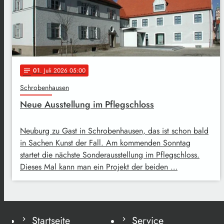
01
. Juli 2026 05:00
notes
Schrobenhausen
Neue Ausstellung im Pflegschloss
Neuburg zu Gast in Schrobenhausen, das ist schon bald
in Sachen Kunst der Fall. Am kommenden Sonntag
startet die nächste Sonderausstellung im Pflegschloss.
Dieses Mal kann man ein Projekt der beiden …
Startseite
Service