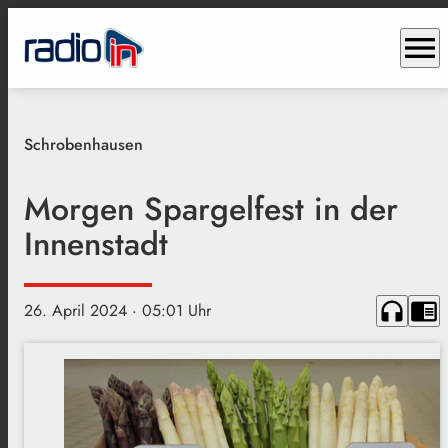
menu
Schrobenhausen
Morgen Spargelfest in der
Innenstadt
headphones
chrome_reader_mode
26. April 2024
· 05:01 Uhr