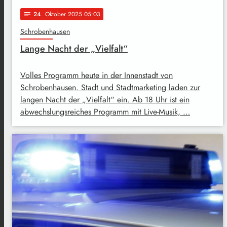
24
. Oktober 2025 05:03
notes
Schrobenhausen
Lange Nacht der „Vielfalt“
Volles Programm heute in der Innenstadt von
Schrobenhausen. Stadt und Stadtmarketing laden zur
langen Nacht der „Vielfalt“ ein. Ab 18 Uhr ist ein
abwechslungsreiches Programm mit Live-Musik, …