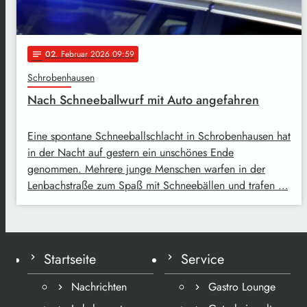
02
. Februar 2026 09:59
notes
Schrobenhausen
Nach Schneeballwurf mit Auto angefahren
Eine spontane Schneeballschlacht in Schrobenhausen hat
in der Nacht auf gestern ein unschönes Ende
genommen. Mehrere junge Menschen warfen in der
Lenbachstraße zum Spaß mit Schneebällen und trafen …
Startseite
Service
Nachrichten
Gastro Lounge