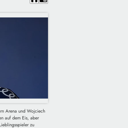
urn Arena und Wojciech
en auf dem Eis, aber
ieblingsspieler zu