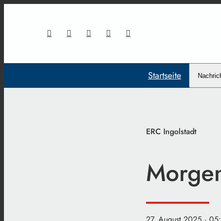
Startseite
Nachric
ERC Ingolstadt
Morgen
27. August 2025
· 05