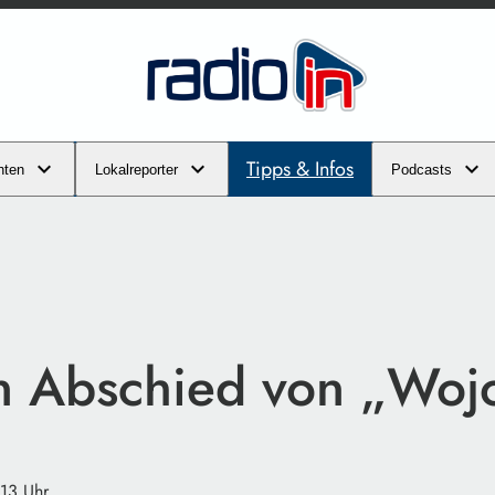
Tipps & Infos
hten
Lokalreporter
Podcasts
 Abschied von „Woj
:13 Uhr