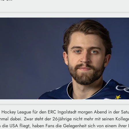
s Hockey League für den ERC Ingolstadt morgen Abend in der Sat
nmal dabei. Zwar steht der 26-Jährige nicht mehr mit seinen Kolleg
die USA fliegt, haben Fans die Gelegenheit sich von einem ihrer L