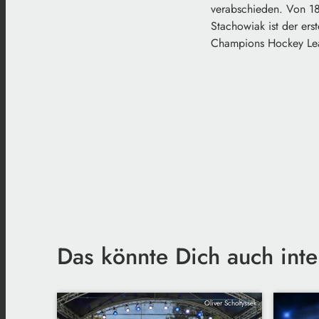
verabschieden. Von 18
Stachowiak ist der erst
Champions Hockey Lea
Das könnte Dich auch inte
Oliver Scholtyssek