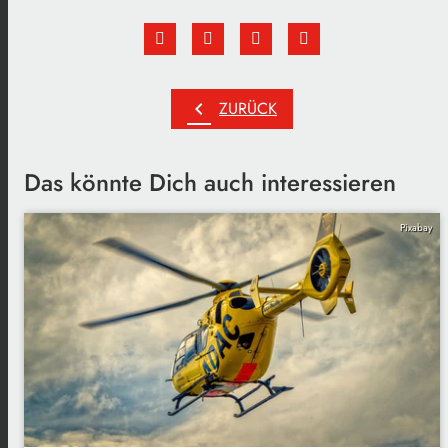
chevron_left
ZURÜCK
Das könnte Dich auch interessieren
Pixabay