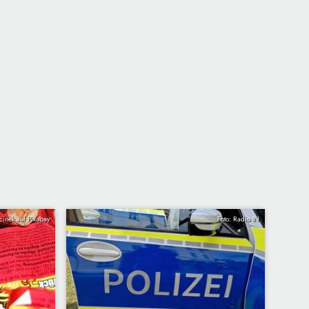
cinek auf Pixabay
Foto: Radio IN