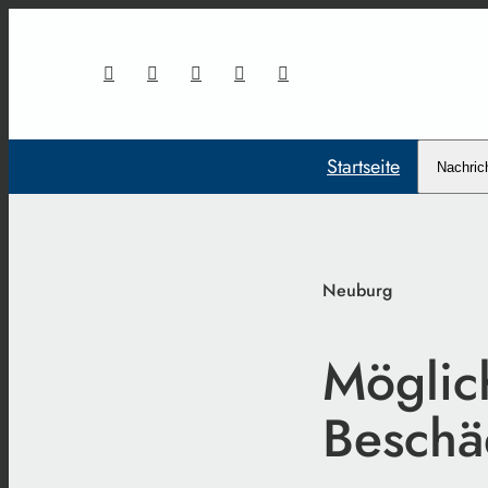
Startseite
Nachric
Neuburg
Möglic
Beschä