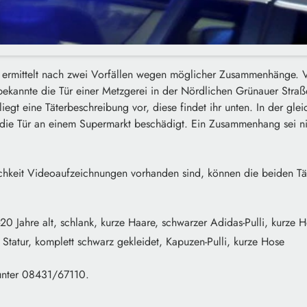
 ermittelt nach zwei Vorfällen wegen möglicher Zusammenhänge. 
ekannte die Tür einer Metzgerei in der Nördlichen Grünauer Straß
egt eine Täterbeschreibung vor, diese findet ihr unten. In der gl
 die Tür an einem Supermarkt beschädigt. Ein Zusammenhang sei ni
hkeit Videoaufzeichnungen vorhanden sind, können die beiden Tät
20 Jahre alt, schlank, kurze Haare, schwarzer Adidas-Pulli, kurze 
 Statur, komplett schwarz gekleidet, Kapuzen-Pulli, kurze Hose
unter 08431/67110.