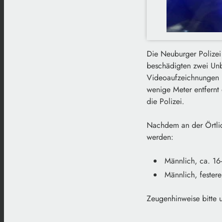
Die Neuburger Polizei
beschädigten zwei Unb
Videoaufzeichnungen li
wenige Meter entfernt
die Polizei.
Nachdem an der Örtlic
werden:
Männlich, ca. 16-
Männlich, festere
Zeugenhinweise bitte 