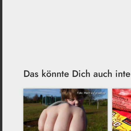
Das könnte Dich auch inte
Foto: Merit auf pixabay