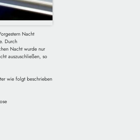
Vorgestern Nacht
e. Durch
eichen Nacht wurde nur
cht auszuschließen, so
er wie folgt beschrieben
Hose