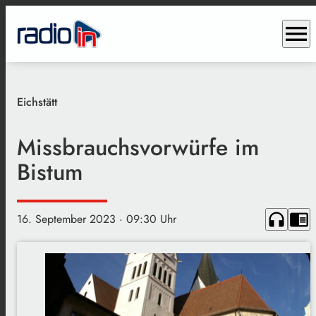
menu
Eichstätt
Missbrauchsvorwürfe im
Bistum
headphones
chrome_reader_mode
16. September 2023
· 09:30 Uhr