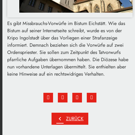
Es gibt Missbrauchs-Vorwürfe im Bistum Eichstätt. Wie das
Bistum auf seiner Internetseite schreibt, wurde es von der
Kripo Ingolstadt über das Vorliegen einer Strafanzeige
informiert. Demnach beziehen sich die Vorwürfe auf zwei
Ordenspriester. Sie sollen zum Zeitpunkt des Tatvorwurfs
pfarrliche Aufgaben übernommen haben. Die Diözese habe
nun vorhandene Unterlagen übermittelt. Sie enthielten aber
keine Hinweise auf ein rechtswidriges Verhalten.
chevron_left
ZURÜCK