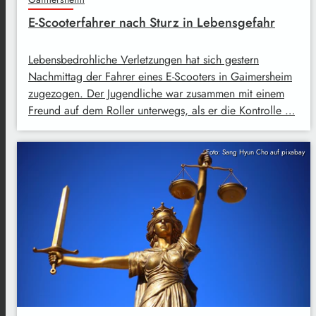
E-Scooterfahrer nach Sturz in Lebensgefahr
Lebensbedrohliche Verletzungen hat sich gestern
Nachmittag der Fahrer eines E-Scooters in Gaimersheim
zugezogen. Der Jugendliche war zusammen mit einem
Freund auf dem Roller unterwegs, als er die Kontrolle …
Foto: Sang Hyun Cho auf pixabay