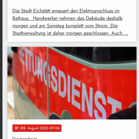
Die Stadt Eichstätt erneuert den Elektroanschluss im
Rathaus. Handwerker nehmen das Gebäude deshalb
morgen und am Samstag komplett vom Strom. Die
Stadtverwaltung ist daher morgen geschlossen. Auch …
05
. August 2026 09:04
notes
Gaimersheim