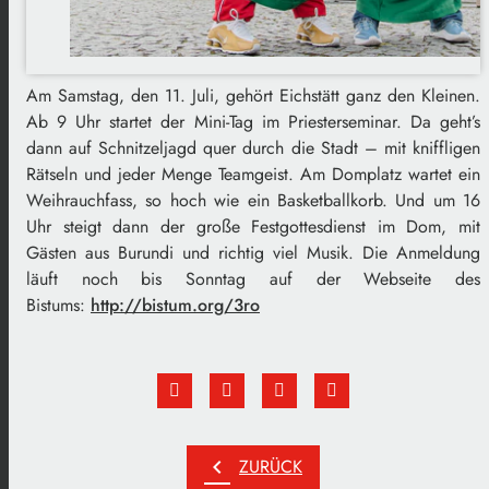
Am Samstag, den 11. Juli, gehört Eichstätt ganz den Kleinen.
Ab 9 Uhr startet der Mini-Tag im Priesterseminar. Da geht’s
dann auf Schnitzeljagd quer durch die Stadt – mit kniffligen
Rätseln und jeder Menge Teamgeist. Am Domplatz wartet ein
Weihrauchfass, so hoch wie ein Basketballkorb. Und um 16
Uhr steigt dann der große Festgottesdienst im Dom, mit
Gästen aus Burundi und richtig viel Musik. Die Anmeldung
läuft noch bis Sonntag auf der Webseite des
Bistums:
http://bistum.org/3ro
chevron_left
ZURÜCK