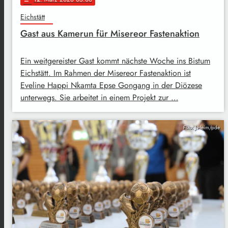
Eichstätt
Gast aus Kamerun für Misereor Fastenaktion
Ein weitgereister Gast kommt nächste Woche ins Bistum
Eichstätt. Im Rahmen der Misereor Fastenaktion ist
Eveline Happi Nkamta Epse Gongang in der Diözese
unterwegs. Sie arbeitet in einem Projekt zur …
Foto: J.Heim/pde