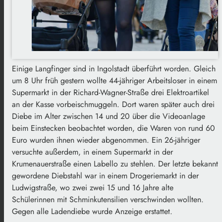
Einige Langfinger sind in Ingolstadt überführt worden. Gleich
um 8 Uhr früh gestern wollte 44-jähriger Arbeitsloser in einem
Supermarkt in der Richard-Wagner-Straße drei Elektroartikel
an der Kasse vorbeischmuggeln. Dort waren später auch drei
Diebe im Alter zwischen 14 und 20 über die Videoanlage
beim Einstecken beobachtet worden, die Waren von rund 60
Euro wurden ihnen wieder abgenommen. Ein 26-jähriger
versuchte außerdem, in einem Supermarkt in der
Krumenauerstraße einen Labello zu stehlen. Der letzte bekannt
gewordene Diebstahl war in einem Drogeriemarkt in der
Ludwigstraße, wo zwei zwei 15 und 16 Jahre alte
Schülerinnen mit Schminkutensilien verschwinden wollten.
Gegen alle Ladendiebe wurde Anzeige erstattet.