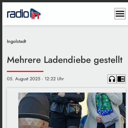
menu
Ingolstadt
Mehrere Ladendiebe gestellt
headphones
chrome_reader_mode
05. August 2025
· 12:22 Uhr