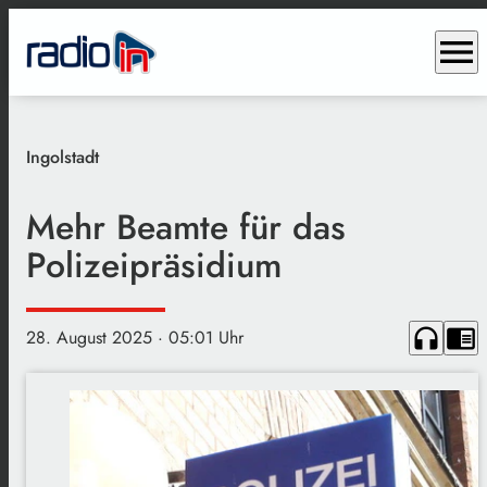
menu
Ingolstadt
Mehr Beamte für das
Polizeipräsidium
headphones
chrome_reader_mode
28. August 2025
· 05:01 Uhr