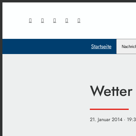
Startseite
Nachric
Wetter
21. Januar 2014
· 19: