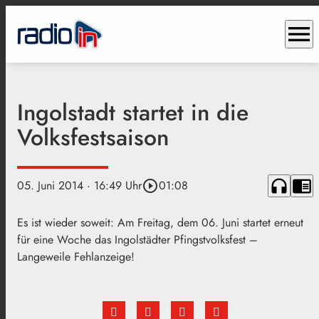
menu
Ingolstadt startet in die
Volksfestsaison
headphones
chrome_reader_mode
05. Juni 2014
· 16:49 Uhr
play_circle_outline
01:08
Es ist wieder soweit: Am Freitag, dem 06. Juni startet erneut
für eine Woche das Ingolstädter Pfingstvolksfest –
Langeweile Fehlanzeige!