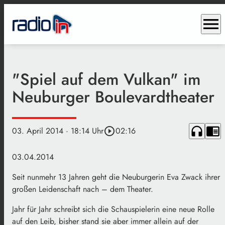
menu
"Spiel auf dem Vulkan" im
Neuburger Boulevardtheater
headphones
chrome_reader_mode
03. April 2014
· 18:14 Uhr
play_circle_outline
02:16
03.04.2014
Seit nunmehr 13 Jahren geht die Neuburgerin Eva Zwack ihrer
großen Leidenschaft nach – dem Theater.
Jahr für Jahr schreibt sich die Schauspielerin eine neue Rolle
auf den Leib, bisher stand sie aber immer allein auf der