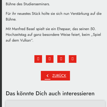
Bühne des Studienseminars.
Für ihr neuestes Stück holte sie sich nun Verstärkung auf die
Bühne.
Mit Manfred Basel spielt sie ein Ehepaar, das seinen 50.
Hochzeitstag auf ganz besondere Weise feiert, beim „Spiel
auf dem Vulkan“.
chevron_left
ZURÜCK
Das könnte Dich auch interessieren