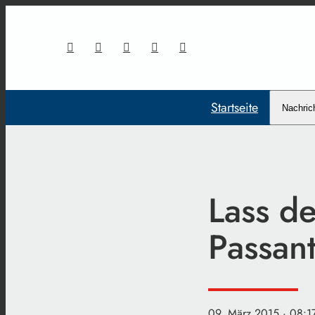
Startseite
Nachric
Lass de
Passant
09. März 2015
· 08:1