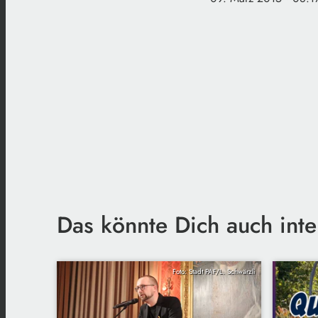
Das könnte Dich auch inte
Foto: Stadt PAF/L. Schwärzli