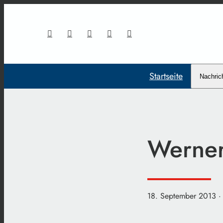
Startseite
Nachric
Werner
18. September 2013
·