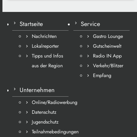
Startseite
Service
Nachrichten
Gastro Lounge
Lokalreporter
Gutscheinwelt
Tipps und Infos
Radio IN App
aus der Region
Verkehr/Blitzer
Empfang
Unternehmen
Online/Radiowerbung
Datenschutz
Jugendschutz
Teilnahmebedingungen