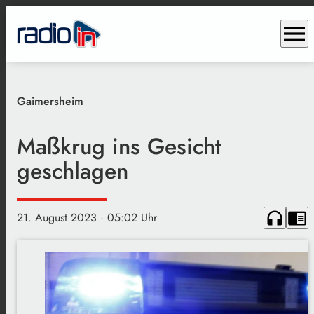
menu
Gaimersheim
Maßkrug ins Gesicht
geschlagen
headphones
chrome_reader_mode
21. August 2023
· 05:02 Uhr