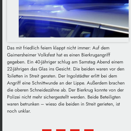
Das mit friedlich feiern klappt nicht immer: Auf dem
Gaimersheimer Volksfest hat es einen Bierkrugangriff
gegeben. Ein 40-Jähriger schlug am Samstag Abend einem
22-Jährigen das Glas ins Gesicht. Die beiden waren vor den
Toiletten in Streit geraten. Der Ingolstädter erlitt bei dem
Angriff eine Schnittwunde an der Lippe. Außerdem brachen
die oberen Schneidezähne ab. Der Bierkrug konnte von der
Polizei nicht mehr sichergestellt werden. Beide Beteiligten
waren betrunken – wieso die beiden in Streit gerieten, ist
noch unklar.