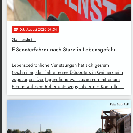
05
. August 2026 09:04
notes
Gaimersheim
E-Scooterfahrer nach Sturz in Lebensgefahr
Lebensbedrohliche Verletzungen hat sich gestern
Nachmittag der Fahrer eines E-Scooters in Gaimersheim
zugezogen. Der Jugendliche war zusammen mit einem
Freund auf dem Roller unterwegs, als er die Kontrolle …
Foto: Stadt PAF