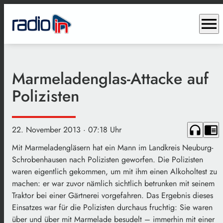
menu
Marmeladenglas-Attacke auf
Polizisten
headphones
chrome_reader_mode
22. November 2013
· 07:18 Uhr
Mit Marmeladengläsern hat ein Mann im Landkreis Neuburg-
Schrobenhausen nach Polizisten geworfen. Die Polizisten
waren eigentlich gekommen, um mit ihm einen Alkoholtest zu
machen: er war zuvor nämlich sichtlich betrunken mit seinem
Traktor bei einer Gärtnerei vorgefahren. Das Ergebnis dieses
Einsatzes war für die Polizisten durchaus fruchtig: Sie waren
über und über mit Marmelade besudelt – immerhin mit einer