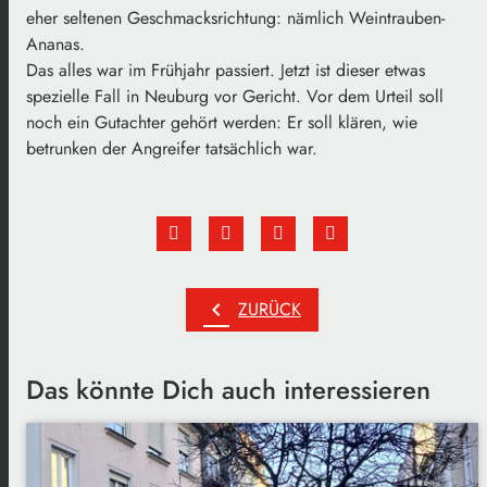
eher seltenen Geschmacksrichtung: nämlich Weintrauben-
Ananas.
Das alles war im Frühjahr passiert. Jetzt ist dieser etwas
spezielle Fall in Neuburg vor Gericht. Vor dem Urteil soll
noch ein Gutachter gehört werden: Er soll klären, wie
betrunken der Angreifer tatsächlich war.
chevron_left
ZURÜCK
Das könnte Dich auch interessieren