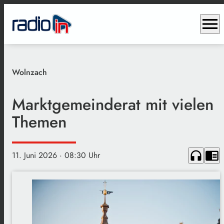
menu
Wolnzach
Marktgemeinderat mit vielen
Themen
headphones
chrome_reader_mode
11. Juni 2026
· 08:30 Uhr