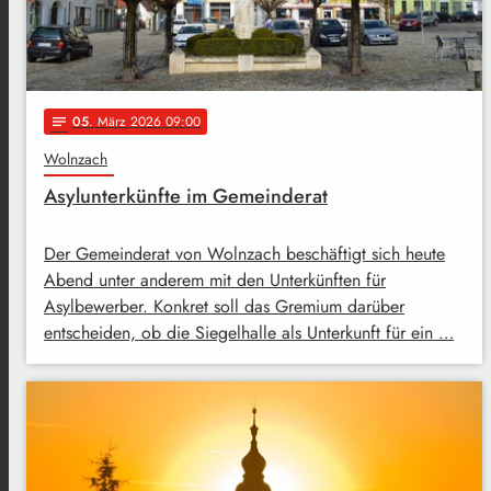
05
. März 2026 09:00
notes
Wolnzach
Asylunterkünfte im Gemeinderat
Der Gemeinderat von Wolnzach beschäftigt sich heute
Abend unter anderem mit den Unterkünften für
Asylbewerber. Konkret soll das Gremium darüber
entscheiden, ob die Siegelhalle als Unterkunft für ein …