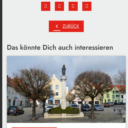
chevron_left
ZURÜCK
Das könnte Dich auch interessieren