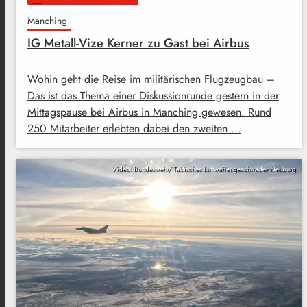
Manching
IG Metall-Vize Kerner zu Gast bei Airbus
Wohin geht die Reise im militärischen Flugzeugbau –
Das ist das Thema einer Diskussionrunde gestern in der
Mittagspause bei Airbus in Manching gewesen. Rund
250 Mitarbeiter erlebten dabei den zweiten …
Video: Bundeswehr/ Taktisches Luftwaffengeschwader Neuburg