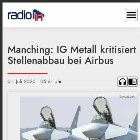
menu
Manching: IG Metall kritisiert
Stellenabbau bei Airbus
headphones
chrome_reader_mode
01. Juli 2020
· 05:31 Uhr
Bundeswehr