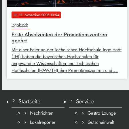
11
. November 2025 10:54
notes
Ingolstadt
Erste Absolventen der Promotionszentren
geehrt
Mit einer Feier an der Technischen Hochschule Ingolstadt
(THI) haben die bayerischen Hochschulen für
angewandte Wissenschaften und Technischen
Hochschulen (HAW/TH) ihre Promotionszentren und …
Startseite
Service
Nachrichten
Gastro Lounge
Lokalreporter
Gutscheinwelt