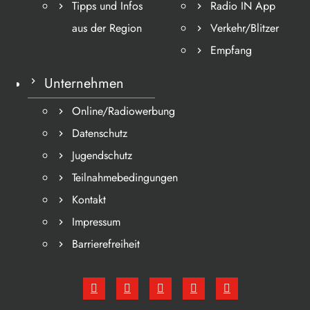
Tipps und Infos
Radio IN App
aus der Region
Verkehr/Blitzer
Empfang
Unternehmen
Online/Radiowerbung
Datenschutz
Jugendschutz
Teilnahmebedingungen
Kontakt
Impressum
Barrierefreiheit