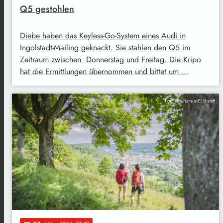
Q5 gestohlen
Diebe haben das Keyless-Go-System eines Audi in
Ingolstadt-Mailing geknackt. Sie stahlen den Q5 im
Zeitraum zwischen Donnerstag und Freitag. Die Kripo
hat die Ermittlungen übernommen und bittet um …
Foto: Tourismus Eichstätt