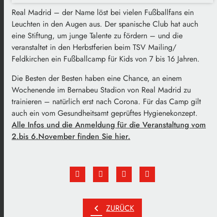
Real Madrid – der Name löst bei vielen Fußballfans ein
Leuchten in den Augen aus. Der spanische Club hat auch
eine Stiftung, um junge Talente zu fördern – und die
veranstaltet in den Herbstferien beim TSV Mailing/
Feldkirchen ein Fußballcamp für Kids von 7 bis 16 Jahren.
Die Besten der Besten haben eine Chance, an einem
Wochenende im Bernabeu Stadion von Real Madrid zu
trainieren – natürlich erst nach Corona. Für das Camp gilt
auch ein vom Gesundheitsamt geprüftes Hygienekonzept.
Alle Infos und die Anmeldung für die Veranstaltung vom
2.bis 6.November finden Sie hier.
chevron_left
ZURÜCK