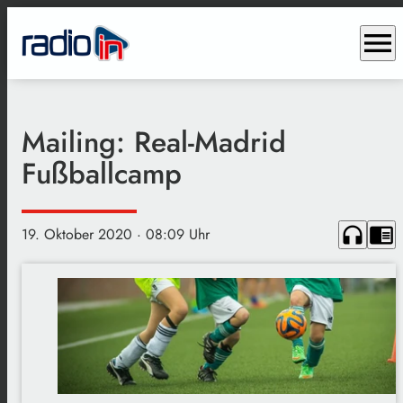
menu
Mailing: Real-Madrid
Fußballcamp
headphones
chrome_reader_mode
19. Oktober 2020
· 08:09 Uhr