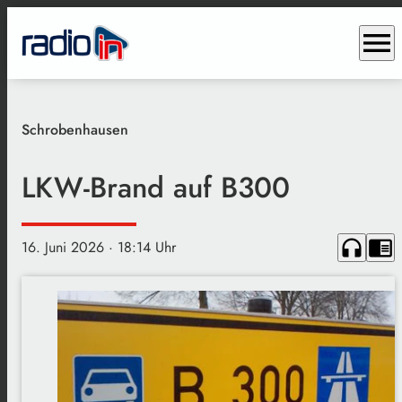
menu
Schrobenhausen
LKW-Brand auf B300
headphones
chrome_reader_mode
16. Juni 2026
· 18:14 Uhr