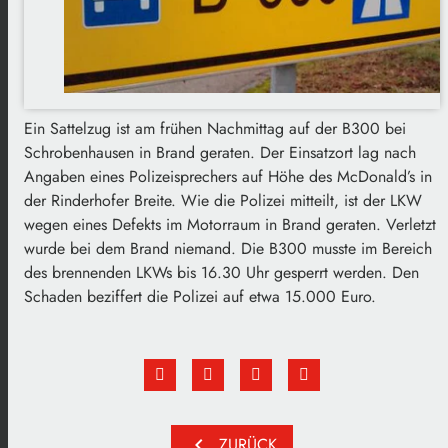
Ein Sattelzug ist am frühen Nachmittag auf der B300 bei
Schrobenhausen in Brand geraten. Der Einsatzort lag nach
Angaben eines Polizeisprechers auf Höhe des McDonald’s in
der Rinderhofer Breite. Wie die Polizei mitteilt, ist der LKW
wegen eines Defekts im Motorraum in Brand geraten. Verletzt
wurde bei dem Brand niemand. Die B300 musste im Bereich
des brennenden LKWs bis 16.30 Uhr gesperrt werden. Den
Schaden beziffert die Polizei auf etwa 15.000 Euro.
chevron_left
ZURÜCK