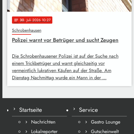
30
. Juli 2026 10:27
notes
Schrobenhausen
Polizei warnt vor Betrüger und sucht Zeugen
Die Schrobenhausener Polizei ist auf der Suche nach
einem Trickbetrüger und warnt gleichzeitig vor
vermeintlich lukrativen Käufen auf der Straße. Am
Dienstag Nachmittag wurde ein Mann in der …
Startseite
Service
Nachrichten
Gastro Lounge
Lokalreporter
Gutscheinwelt