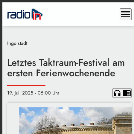
menu
Ingolstadt
Letztes Taktraum-Festival am
ersten Ferienwochenende
headphones
chrome_reader_mode
19. Juli 2025
· 05:00 Uhr