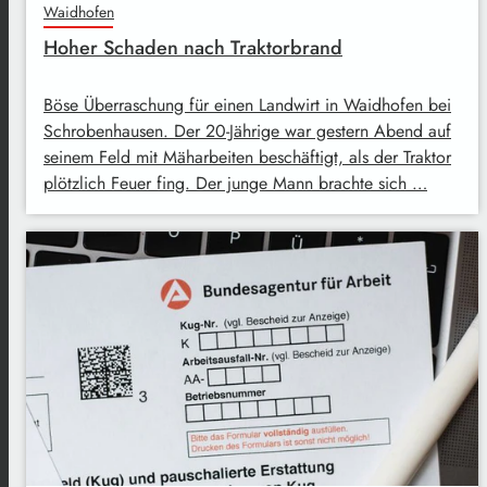
Waidhofen
Hoher Schaden nach Traktorbrand
Böse Überraschung für einen Landwirt in Waidhofen bei
Schrobenhausen. Der 20-Jährige war gestern Abend auf
seinem Feld mit Mäharbeiten beschäftigt, als der Traktor
plötzlich Feuer fing. Der junge Mann brachte sich …