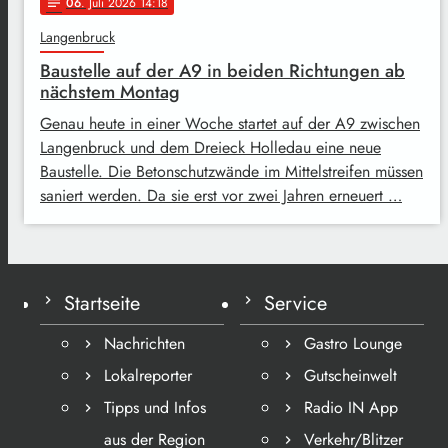
06
. Juli 2026 14:18
notes
Langenbruck
Baustelle auf der A9 in beiden Richtungen ab
nächstem Montag
Genau heute in einer Woche startet auf der A9 zwischen
Langenbruck und dem Dreieck Holledau eine neue
Baustelle. Die Betonschutzwände im Mittelstreifen müssen
saniert werden. Da sie erst vor zwei Jahren erneuert …
Startseite
Service
Nachrichten
Gastro Lounge
Lokalreporter
Gutscheinwelt
Tipps und Infos
Radio IN App
aus der Region
Verkehr/Blitzer