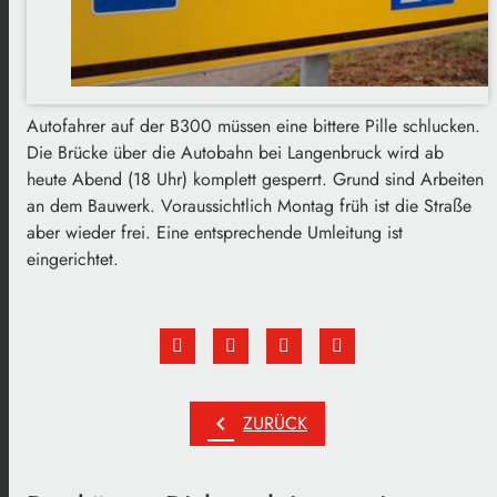
Autofahrer auf der B300 müssen eine bittere Pille schlucken.
Die Brücke über die Autobahn bei Langenbruck wird ab
heute Abend (18 Uhr) komplett gesperrt. Grund sind Arbeiten
an dem Bauwerk. Voraussichtlich Montag früh ist die Straße
aber wieder frei. Eine entsprechende Umleitung ist
eingerichtet.
chevron_left
ZURÜCK