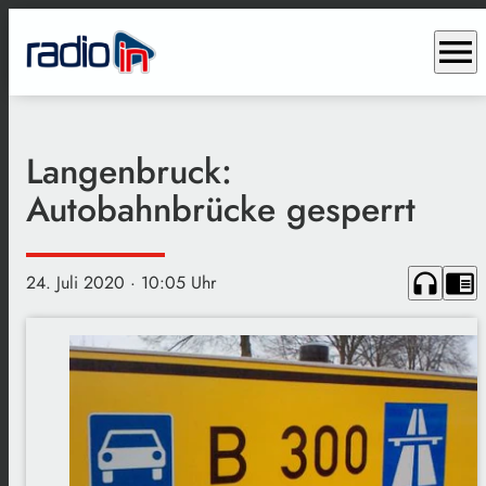
menu
Langenbruck:
Autobahnbrücke gesperrt
headphones
chrome_reader_mode
24. Juli 2020
· 10:05 Uhr