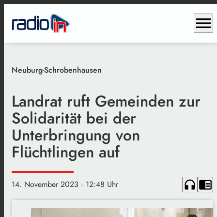
menu
Neuburg-Schrobenhausen
Landrat ruft Gemeinden zur
Solidarität bei der
Unterbringung von
Flüchtlingen auf
headphones
chrome_reader_mode
14. November 2023
· 12:48 Uhr