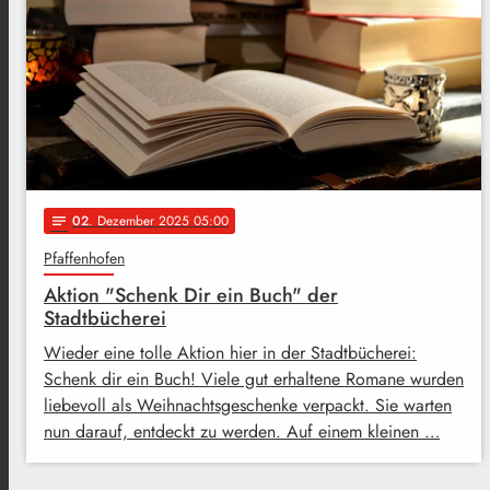
02
. Dezember 2025 05:00
notes
Pfaffenhofen
Aktion "Schenk Dir ein Buch" der
Stadtbücherei
Wieder eine tolle Aktion hier in der Stadtbücherei:
Schenk dir ein Buch! Viele gut erhaltene Romane wurden
liebevoll als Weihnachtsgeschenke verpackt. Sie warten
nun darauf, entdeckt zu werden. Auf einem kleinen …