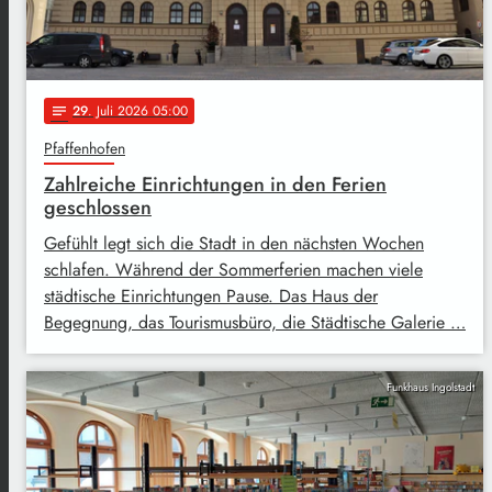
29
. Juli 2026 05:00
notes
Pfaffenhofen
Zahlreiche Einrichtungen in den Ferien
geschlossen
Gefühlt legt sich die Stadt in den nächsten Wochen
schlafen. Während der Sommerferien machen viele
städtische Einrichtungen Pause. Das Haus der
Begegnung, das Tourismusbüro, die Städtische Galerie …
Funkhaus Ingolstadt