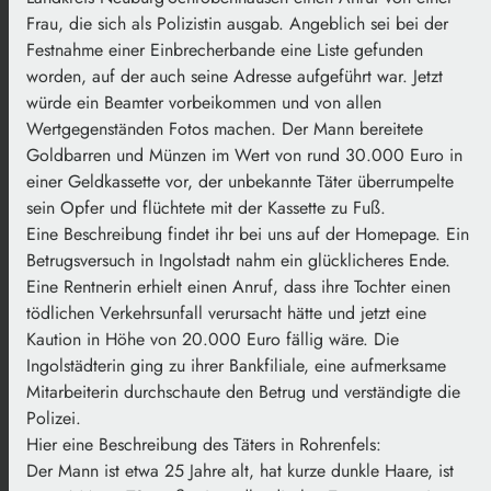
Frau, die sich als Polizistin ausgab. Angeblich sei bei der
Festnahme einer Einbrecherbande eine Liste gefunden
worden, auf der auch seine Adresse aufgeführt war. Jetzt
würde ein Beamter vorbeikommen und von allen
Wertgegenständen Fotos machen. Der Mann bereitete
Goldbarren und Münzen im Wert von rund 30.000 Euro in
einer Geldkassette vor, der unbekannte Täter überrumpelte
sein Opfer und flüchtete mit der Kassette zu Fuß.
Eine Beschreibung findet ihr bei uns auf der Homepage. Ein
Betrugsversuch in Ingolstadt nahm ein glücklicheres Ende.
Eine Rentnerin erhielt einen Anruf, dass ihre Tochter einen
tödlichen Verkehrsunfall verursacht hätte und jetzt eine
Kaution in Höhe von 20.000 Euro fällig wäre. Die
Ingolstädterin ging zu ihrer Bankfiliale, eine aufmerksame
Mitarbeiterin durchschaute den Betrug und verständigte die
Polizei.
Hier eine Beschreibung des Täters in Rohrenfels:
Der Mann ist etwa 25 Jahre alt, hat kurze dunkle Haare, ist