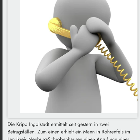
Die Kripo Ingolstadt ermittelt seit gestern in zwei
Betrugsfällen. Zum einen erhielt ein Mann in Rohrenfels im
Landkreis Neuburg-Schrobenhausen einen Anruf von einer