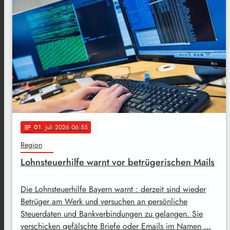
01
. Juli 2026 06:55
notes
Region
Lohnsteuerhilfe warnt vor betrügerischen Mails
Die Lohnsteuerhilfe Bayern warnt : derzeit sind wieder
Betrüger am Werk und versuchen an persönliche
Steuerdaten und Bankverbindungen zu gelangen. Sie
verschicken gefälschte Briefe oder Emails im Namen …