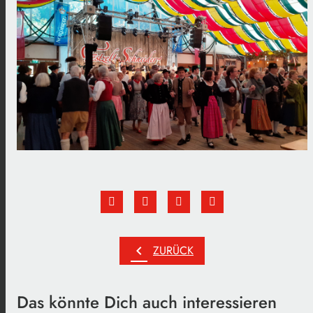
chevron_left
ZURÜCK
Das könnte Dich auch interessieren