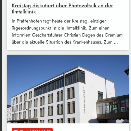
Kreistag diskutiert über Photovoltaik an der
Ilmtalklinik
In Pfaffenhofen tagt heute der Kreistag, einziger
Tagesordnungspunkt ist die Ilmtalklinik. Zum einen
informiert Geschäftsführer Christian Degen das Gremium
über die aktuelle Situation des Krankenhauses. Zum …