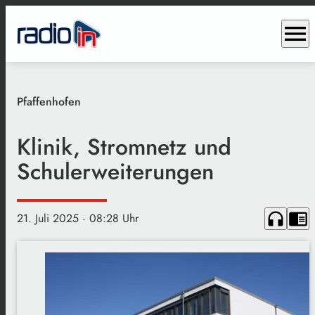
menu
Pfaffenhofen
Klinik, Stromnetz und
Schulerweiterungen
headphones
chrome_reader_mode
21. Juli 2025
· 08:28 Uhr