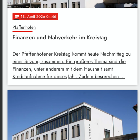
13
. April 2026 04:46
notes
Pfaffenhofen
Finanzen und Nahverkehr im Kreistag
Der Pfaffenhofener Kreistag kommt heute Nachmittag zu
einer Sitzung zusammen. Ein größeres Thema sind die
Finanzen, unter anderem mit dem Haushalt samt
Kreditaufnahme für dieses Jahr. Zudem besprechen …