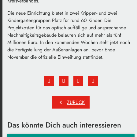
Kreisverbandes.
Die neue Einrichtung bietet in zwei Krippen- und zwei
Kindergartengruppen Platz für rund 60 Kinder. Die
Projektkosten für das optisch auffällige und ansprechende
Nachhaltigkeitsgebäude belaufen sich auf mehr als fünf
Millionen Euro. In den kommenden Wochen steht jetzt noch
die Fertigstellung der Außenanlagen an, bevor Ende
November die offizielle Einweihung stattfindet.
chevron_left
ZURÜCK
Das könnte Dich auch interessieren