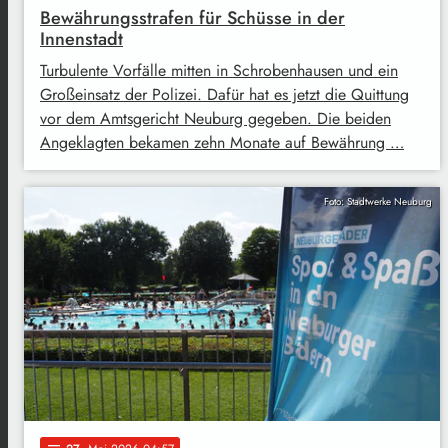
Bewährungsstrafen für Schüsse in der
Innenstadt
Turbulente Vorfälle mitten in Schrobenhausen und ein
Großeinsatz der Polizei. Dafür hat es jetzt die Quittung
vor dem Amtsgericht Neuburg gegeben. Die beiden
Angeklagten bekamen zehn Monate auf Bewährung …
Foto: Stadtwerke Neuburg