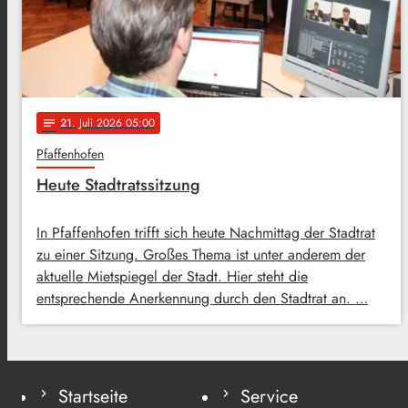
21
. Juli 2026 05:00
notes
Pfaffenhofen
Heute Stadtratssitzung
In Pfaffenhofen trifft sich heute Nachmittag der Stadtrat
zu einer Sitzung. Großes Thema ist unter anderem der
aktuelle Mietspiegel der Stadt. Hier steht die
entsprechende Anerkennung durch den Stadtrat an. …
Startseite
Service