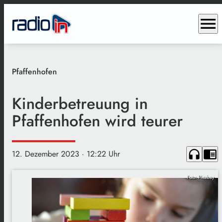
menu
Pfaffenhofen
Kinderbetreuung in
Pfaffenhofen wird teurer
headphones
chrome_reader_mode
12. Dezember 2023
· 12:22 Uhr
Foto: Pixabay